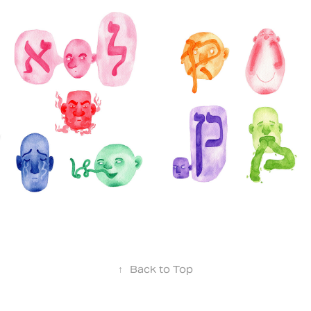
↑
Back to Top