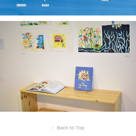
↑
Back to Top